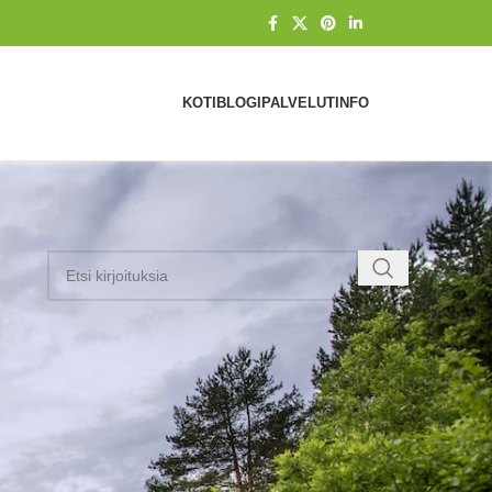
KOTI
BLOGI
PALVELUT
INFO
t
KATEGORIAT
n