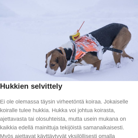
Hukkien selvittely
Ei ole olemassa täysin virheetöntä koiraa. Jokaiselle
koiralle tulee hukkia. Hukka voi johtua koirasta,
ajettavasta tai olosuhteista, mutta usein mukana on
kaikkia edellä mainittuja tekijöistä samanaikaisesti.
Myös ajettavat käyttäytyvät yksilöllisesti omalla