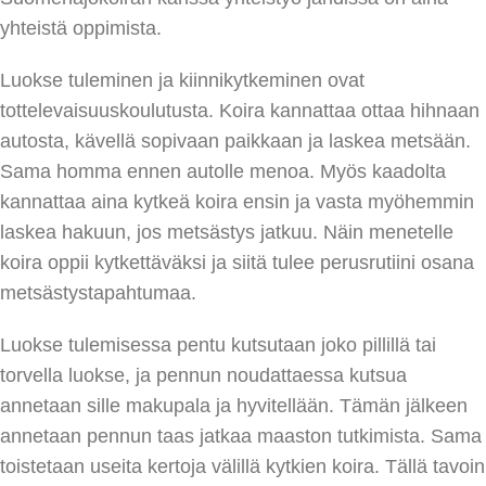
yhteistä oppimista.
Luokse tuleminen ja kiinnikytkeminen ovat
tottelevaisuuskoulutusta. Koira kannattaa ottaa hihnaan
autosta, kävellä sopivaan paikkaan ja laskea metsään.
Sama homma ennen autolle menoa. Myös kaadolta
kannattaa aina kytkeä koira ensin ja vasta myöhemmin
laskea hakuun, jos metsästys jatkuu. Näin menetelle
koira oppii kytkettäväksi ja siitä tulee perusrutiini osana
metsästystapahtumaa.
Luokse tulemisessa pentu kutsutaan joko pillillä tai
torvella luokse, ja pennun noudattaessa kutsua
annetaan sille makupala ja hyvitellään. Tämän jälkeen
annetaan pennun taas jatkaa maaston tutkimista. Sama
toistetaan useita kertoja välillä kytkien koira. Tällä tavoin