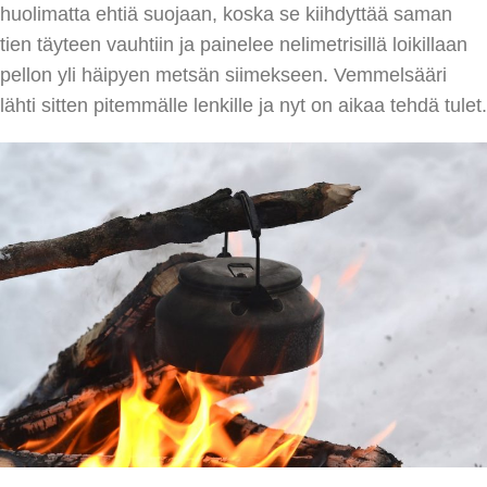
huolimatta ehtiä suojaan, koska se kiihdyttää saman
tien täyteen vauhtiin ja painelee nelimetrisillä loikillaan
pellon yli häipyen metsän siimekseen. Vemmelsääri
lähti sitten pitemmälle lenkille ja nyt on aikaa tehdä tulet.