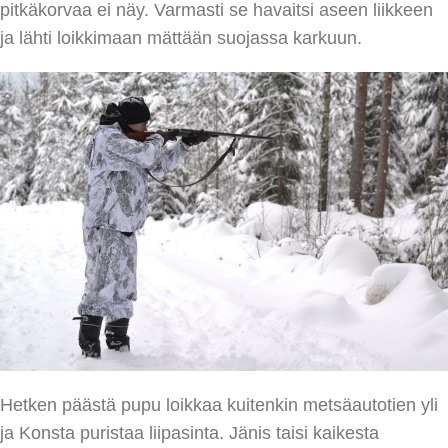
pitkäkorvaa ei näy. Varmasti se havaitsi aseen liikkeen
ja lähti loikkimaan mättään suojassa karkuun.
Hetken päästä pupu loikkaa kuitenkin metsäautotien yli
ja Konsta puristaa liipasinta. Jänis taisi kaikesta