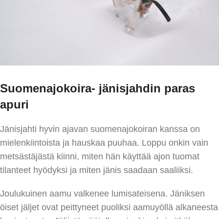
Suomenajokoira- jänisjahdin paras
apuri
Jänisjahti hyvin ajavan suomenajokoiran kanssa on
mielenkiintoista ja hauskaa puuhaa. Loppu onkin vain
metsästäjästä kiinni, miten hän käyttää ajon tuomat
tilanteet hyödyksi ja miten jänis saadaan saaliiksi.
Joulukuinen aamu valkenee lumisateisena. Jäniksen
öiset jäljet ovat peittyneet puoliksi aamuyöllä alkaneesta