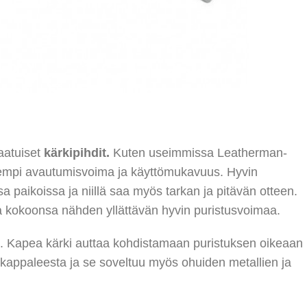
aatuiset
kärkipihdit.
Kuten useimmissa Leatherman-
parempi avautumisvoima ja käyttömukavuus. Hyvin
sa paikoissa ja niillä saa myös tarkan ja pitävän otteen.
aa kokoonsa nähden yllättävän hyvin puristusvoimaa.
yn. Kapea kärki auttaa kohdistamaan puristuksen oikeaan
kappaleesta ja se soveltuu myös ohuiden metallien ja