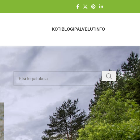
KOTI
BLOGI
PALVELUT
INFO
KATEGORIAT