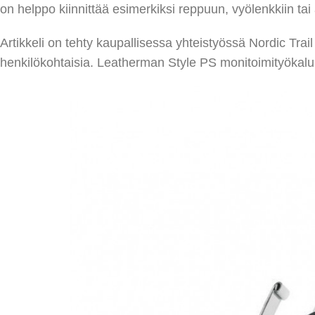
on helppo kiinnittää esimerkiksi reppuun, vyölenkkiin ta
Artikkeli on tehty kaupallisessa yhteistyössä Nordic Trail
henkilökohtaisia. Leatherman Style PS monitoimityökalun