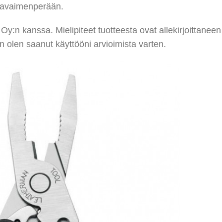
i avaimenperään.
 Oy:n kanssa. Mielipiteet tuotteesta ovat allekirjoittaneen
 olen saanut käyttööni arvioimista varten.