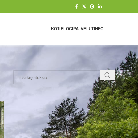
KOTI
BLOGI
PALVELUT
INFO
KATEGORIAT