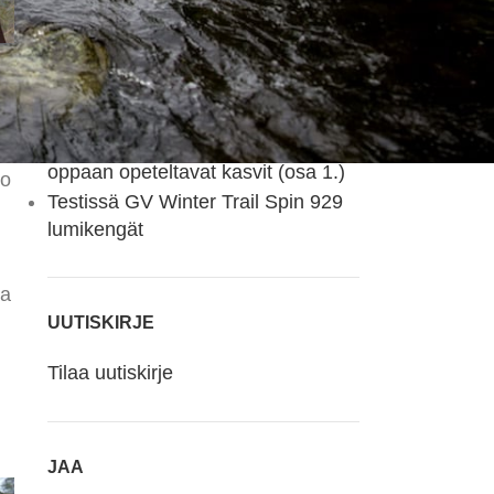
Testissä uudistunut Haglöfs L.I.M
GTX-kuoritakki
Devold Tuvegga Sport Air –
kaksipuolinen merinovillakerrasto
u
monipuoliseen käyttöön
Kasvio valokuvin – erä -ja luonto-
oppaan opeteltavat kasvit (osa 1.)
ko
Testissä GV Winter Trail Spin 929
lumikengät
sa
UUTISKIRJE
Tilaa uutiskirje
JAA