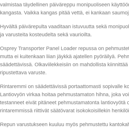
valmistaa täydellinen päiväreppu monipuoliseen käyttö
kangasta. Vaikka kangas pitää vettä, ei kankaan saumoja
Hyvältä päivärepulta vaaditaan istuvuutta sekä monipuoli
ja varusteita kosteudelta sekä vaurioilta.
Osprey Transporter Panel Loader repussa on pehmustet
mutta ei kuitenkaan liian jäykkä ajatellen pyöräilyä. Pehmu
säädettävissä. Olkaviilekkeisiin on mahdollista kiinnittä
ripustettava varuste.
Rintaremmi on säädettävissä portaattomasti sopivalle kor
Lantiovyön virkaa hoitaa pehmustamaton hihna, joka voi 
testanneet eivät pitäneet pehmustamatonta lantiovyötä 
rintaremmissä riittivät säätövarat isokokoisillekin henkilöi
Repun varustukseen kuuluu myös pehmustettu kantokahva