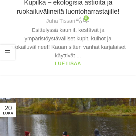
Kupilka – ekologisia astioita ja
ruokailuvälineitä luontoharrastajille!
0
Juha Tissari
Esittelyssä kauniit, kestävät ja
ympäristöystävälliset kupit, kulhot ja
ruokailuvälineet! Kauan sitten vanhat karjalaiset
käyttivät ...
LUE LISÄÄ
20
LOKA