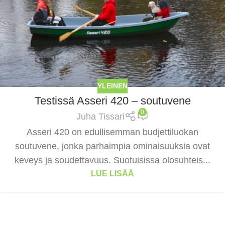
YLEINEN
Testissä Asseri 420 – soutuvene
0
Juha Tissari
Asseri 420 on edullisemman budjettiluokan
soutuvene, jonka parhaimpia ominaisuuksia ovat
keveys ja soudettavuus. Suotuisissa olosuhteis...
LUE LISÄÄ