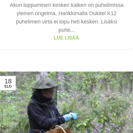
Akun loppuminen kesken kaiken on puhelimissa
yleinen ongelma. Hankkimalla Oukitel K12
puhelimen virta ei lopu heti kesken. Lisäksi
puhe...
LUE LISÄÄ
18
ELO