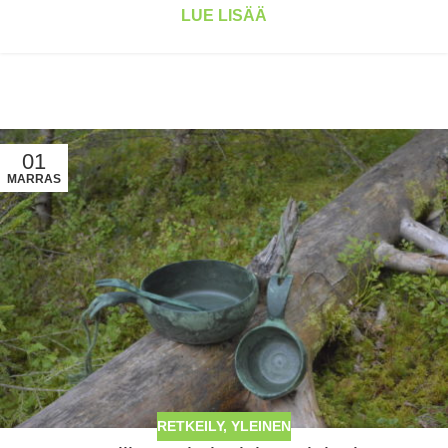
LUE LISÄÄ
01
MARRAS
RETKEILY
,
YLEINEN