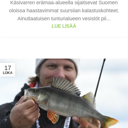
Käsivarren erämaa-alueella sijaitsevat Suomen
oloissa haastavimmat suursiian kalastuskohteet.
Ainutlaatuisen tunturialueen vesistöt pii...
LUE LISÄÄ
17
LOKA