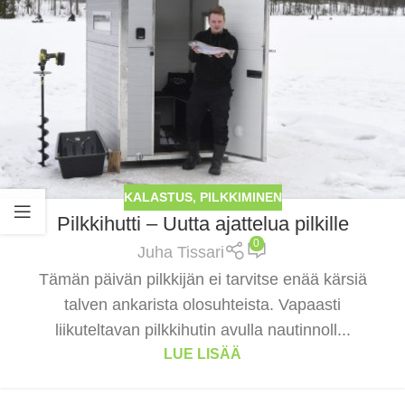
KALASTUS
,
PILKKIMINEN
Pilkkihutti – Uutta ajattelua pilkille
0
Juha Tissari
Tämän päivän pilkkijän ei tarvitse enää kärsiä
talven ankarista olosuhteista. Vapaasti
liikuteltavan pilkkihutin avulla nautinnoll...
LUE LISÄÄ