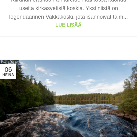
useita kirkasvetisiä koskia. Yksi niistä on
legendaarinen Vakkakoski, jota isännöivät taim...
LUE LISÄÄ
06
HEINÄ