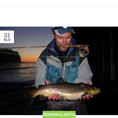
31
ELO
PERHOKALASTUS