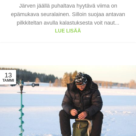
Järven jäällä puhaltava hyytävä viima on
epämukava seuralainen. Silloin suojaa antavan
pilkkiteltan avulla kalastuksesta voit naut...
LUE LISÄÄ
13
TAMMI