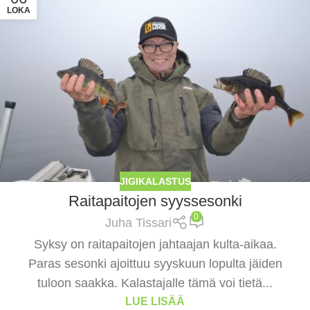
LOKA
JIGIKALASTUS
Raitapaitojen syyssesonki
0
Juha Tissari
Syksy on raitapaitojen jahtaajan kulta-aikaa.
Paras sesonki ajoittuu syyskuun lopulta jäiden
tuloon saakka. Kalastajalle tämä voi tietä...
LUE LISÄÄ