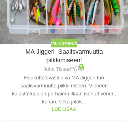
PILKKIMINEN
MA Jiggeri- Saalisvarmuutta
pilkkimiseen!
0
Juha Tissari
Houkuttelevasti uiva MA Jiggeri tuo
saalisvarmuutta pilkkimiseen. Vieheen
kalastavuus on parhaimmillaan ison ahvenen,
kuhan, sekä jalok...
LUE LISÄÄ