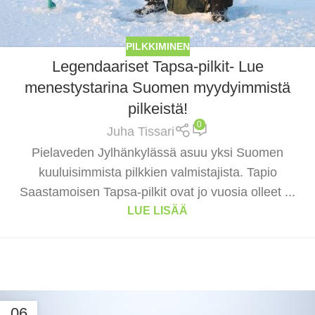
PILKKIMINEN
Legendaariset Tapsa-pilkit- Lue
menestystarina Suomen myydyimmistä
pilkeistä!
0
Juha Tissari
Pielaveden Jylhänkylässä asuu yksi Suomen
kuuluisimmista pilkkien valmistajista. Tapio
Saastamoisen Tapsa-pilkit ovat jo vuosia olleet ...
LUE LISÄÄ
06