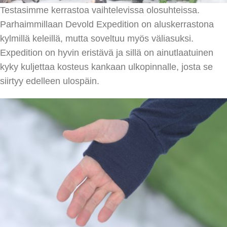
Testasimme kerrastoa vaihtelevissa olosuhteissa.
Parhaimmillaan Devold Expedition on aluskerrastona
kylmillä keleillä, mutta soveltuu myös väliasuksi.
Expedition on hyvin eristävä ja sillä on ainutlaatuinen
kyky kuljettaa kosteus kankaan ulkopinnalle, josta se
siirtyy edelleen ulospäin.