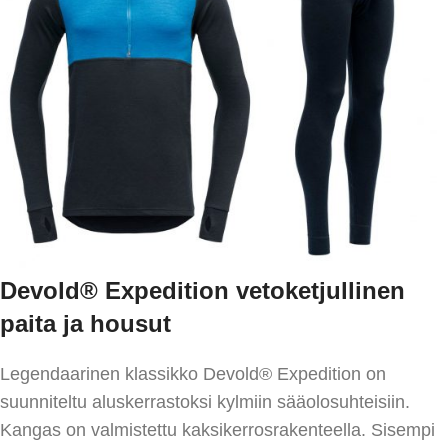
Devold®
Expedition vetoketjullinen
paita ja housut
Legendaarinen klassikko Devold® Expedition on
suunniteltu aluskerrastoksi kylmiin sääolosuhteisiin.
Kangas on valmistettu kaksikerrosrakenteella. Sisempi