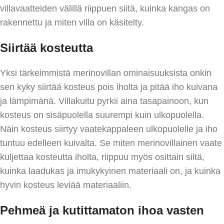
villavaatteiden välillä riippuen siitä, kuinka kangas on
rakennettu ja miten villa on käsitelty.
Siirtää kosteutta
Yksi tärkeimmistä merinovillan ominaisuuksista onkin
sen kyky siirtää kosteus pois iholta ja pitää iho kuivana
ja lämpimänä. Villakuitu pyrkii aina tasapainoon, kun
kosteus on sisäpuolella suurempi kuin ulkopuolella.
Näin kosteus siirtyy vaatekappaleen ulkopuolelle ja iho
tuntuu edelleen kuivalta. Se miten merinovillainen vaate
kuljettaa kosteutta iholta, riippuu myös osittain siitä,
kuinka laadukas ja imukykyinen materiaali on, ja kuinka
hyvin kosteus leviää materiaaliin.
Pehmeä ja kutittamaton ihoa vasten