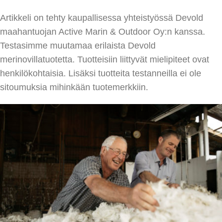
Artikkeli on tehty kaupallisessa yhteistyössä Devold
maahantuojan Active Marin & Outdoor Oy:n kanssa.
Testasimme muutamaa erilaista Devold
merinovillatuotetta. Tuotteisiin liittyvät mielipiteet ovat
henkilökohtaisia. Lisäksi tuotteita testanneilla ei ole
sitoumuksia mihinkään tuotemerkkiin.