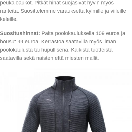
peukaloaukot. Pitkät hihat suojasivat hyvin myös
ranteita. Suosittelemme varauksetta kylmille ja viileille
keleille.
Suositushinnat:
Paita poolokauluksella 109 euroa ja
housut 99 euroa. Kerrastoa saatavilla myös ilman
poolokaulusta tai hupullisena. Kaikista tuotteista
saatavilla sekä naisten että miesten mallit.