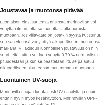
Joustavaa ja muotonsa pitävää
Luontaisen elastisuutensa ansiosta merinovillaa voi
venyttää ilman, että se menettäisi alkuperäistä
muotoaan. Jos villavaate on jostakin syystä kutistunut,
sen saa yleensä venytettyä alkuperäiseen muotoonsa
märkänä. Villakuidun luonnollinen joustavuus on niin
suuri, että kuitua voidaan venyttää 70 % normaalista
pituudestaan ja kun se päästetään irti, se palautuu
alkuperäiseen pituuteensa muuttamatta muotoaan.
Luontainen UV-
suoja
Merinovilla suojaa luontaisesti UV-säteilyltä ja sopii
erittäin hyvin myös kesäkäyttöön. Merinovillan UPF-
arvo on yleensä vähintään 50.