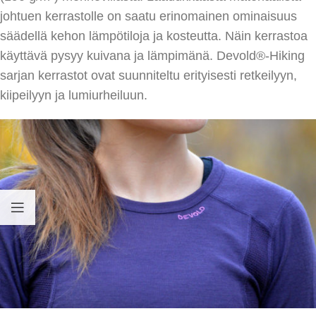
johtuen kerrastolle on saatu erinomainen ominaisuus
säädellä kehon lämpötiloja ja kosteutta. Näin kerrastoa
käyttävä pysyy kuivana ja lämpimänä. Devold®-Hiking
sarjan kerrastot ovat suunniteltu erityisesti retkeilyyn,
kiipeilyyn ja lumiurheiluun.