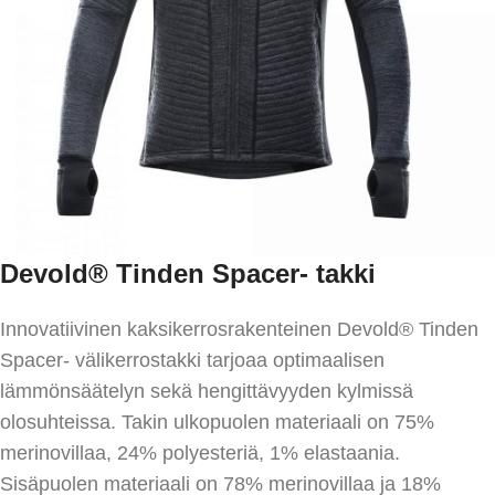
Devold® Tinden Spacer- takki
Innovatiivinen kaksikerrosrakenteinen Devold® Tinden
Spacer- välikerrostakki tarjoaa optimaalisen
lämmönsäätelyn sekä hengittävyyden kylmissä
olosuhteissa. Takin ulkopuolen materiaali on 75%
merinovillaa, 24% polyesteriä, 1% elastaania.
Sisäpuolen materiaali on 78% merinovillaa ja 18%