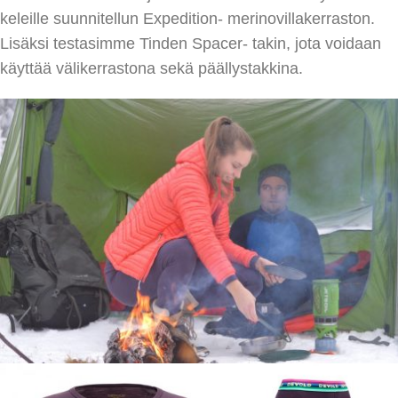
keleille suunnitellun Expedition- merinovillakerraston.
Lisäksi testasimme Tinden Spacer- takin, jota voidaan
käyttää välikerrastona sekä päällystakkina.