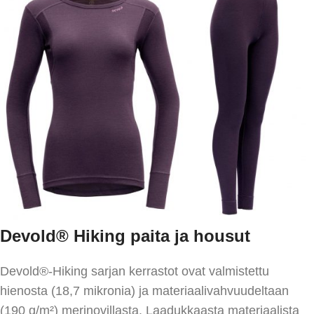
Devold® Hiking paita ja housut
Devold®-Hiking sarjan kerrastot ovat valmistettu
hienosta (18,7 mikronia) ja materiaalivahvuudeltaan
(190 g/m²) merinovillasta. Laadukkaasta materiaalista