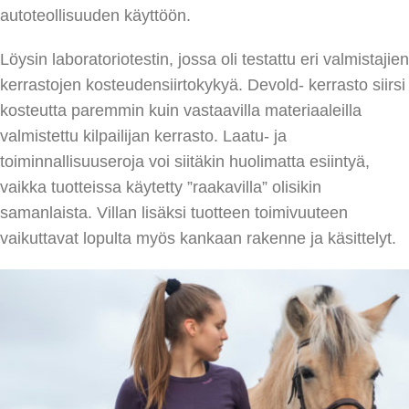
autoteollisuuden käyttöön.
Löysin laboratoriotestin, jossa oli testattu eri valmistajien
kerrastojen kosteudensiirtokykyä. Devold- kerrasto siirsi
kosteutta paremmin kuin vastaavilla materiaaleilla
valmistettu kilpailijan kerrasto. Laatu- ja
toiminnallisuuseroja voi siitäkin huolimatta esiintyä,
vaikka tuotteissa käytetty ”raakavilla” olisikin
samanlaista. Villan lisäksi tuotteen toimivuuteen
vaikuttavat lopulta myös kankaan rakenne ja käsittelyt.