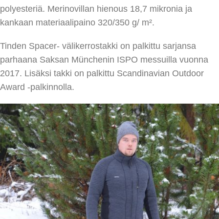
polyesteriä. Merinovillan hienous 18,7 mikronia ja
kankaan materiaalipaino 320/350 g/ m².
Tinden Spacer- välikerrostakki on palkittu sarjansa
parhaana Saksan Münchenin ISPO messuilla vuonna
2017. Lisäksi takki on palkittu Scandinavian Outdoor
Award -palkinnolla.