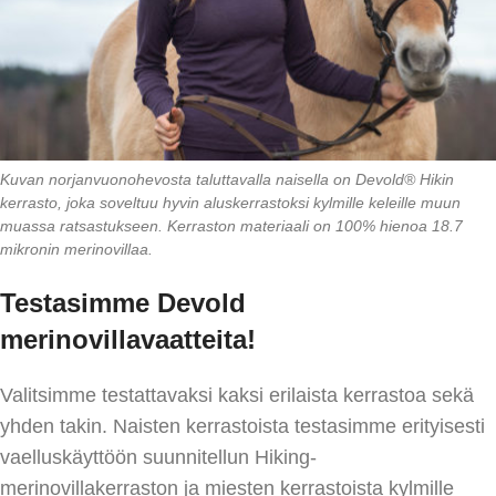
Kuvan norjanvuonohevosta taluttavalla naisella on Devold® Hikin
kerrasto, joka soveltuu hyvin aluskerrastoksi kylmille keleille muun
muassa ratsastukseen. Kerraston materiaali on 100% hienoa 18.7
mikronin merinovillaa.
Testasimme Devold
merinovillavaatteita
!
Valitsimme testattavaksi kaksi erilaista kerrastoa sekä
yhden takin. Naisten kerrastoista testasimme erityisesti
vaelluskäyttöön suunnitellun Hiking-
merinovillakerraston ja miesten kerrastoista kylmille