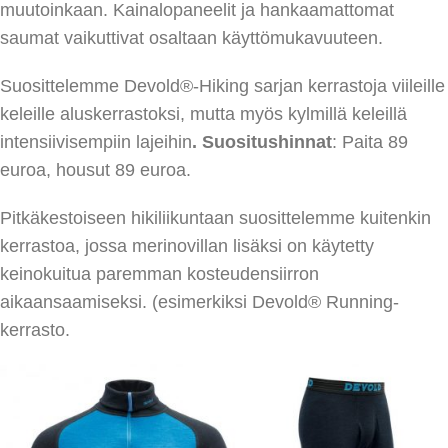
muutoinkaan. Kainalopaneelit ja hankaamattomat
saumat vaikuttivat osaltaan käyttömukavuuteen.
Suosittelemme Devold®-Hiking sarjan kerrastoja viileille
keleille aluskerrastoksi, mutta myös kylmillä keleillä
intensiivisempiin lajeihin
. Suositushinnat
: Paita 89
euroa, housut 89 euroa.
Pitkäkestoiseen hikiliikuntaan suosittelemme kuitenkin
kerrastoa, jossa merinovillan lisäksi on käytetty
keinokuitua paremman kosteudensiirron
aikaansaamiseksi. (esimerkiksi Devold® Running-
kerrasto.