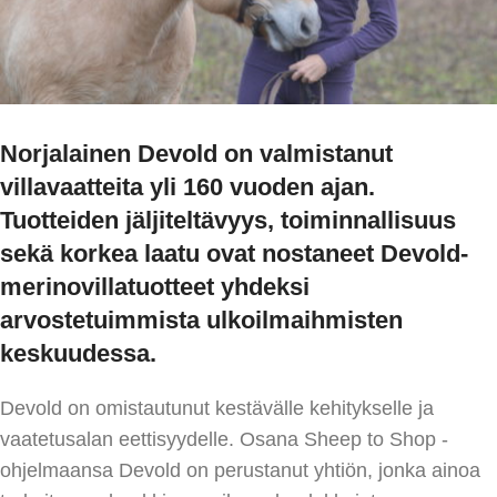
Norjalainen Devold on valmistanut
villavaatteita yli 160 vuoden ajan.
Tuotteiden jäljiteltävyys, toiminnallisuus
sekä korkea laatu ovat nostaneet Devold-
merinovillatuotteet yhdeksi
arvostetuimmista ulkoilmaihmisten
keskuudessa.
Devold on omistautunut kestävälle kehitykselle ja
vaatetusalan eettisyydelle. Osana Sheep to Shop -
ohjelmaansa Devold on perustanut yhtiön, jonka ainoa