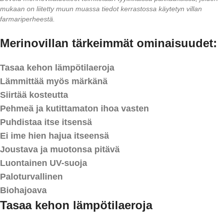
mukaan on liitetty muun muassa tiedot kerrastossa käytetyn villan
farmariperheestä.
Merinovillan tärkeimmät ominaisuudet:
Tasaa kehon lämpötilaeroja
Lämmittää myös märkänä
Siirtää kosteutta
Pehmeä ja kutittamaton ihoa vasten
Puhdistaa itse itsensä
Ei ime hien hajua itseensä
Joustava ja muotonsa pitävä
Luontainen UV-suoja
Paloturvallinen
Biohajoava
Tasaa kehon lämpötilaeroja